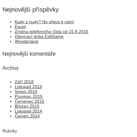
Nejnovější příspěvky
Kudy z nudy? No přece k nám!
Egypt
Změna telefonního čísla od 15.8.2016
Otevírací doba ExitGame
Wonderland
Nejnovější komentáře
Archivy
Září 2018
Listopad 2016
Srpen 2016
Prosinec 2015
Červenec 2015
Březen 2015
Listopad 2014
Červen 2014
Rubriky