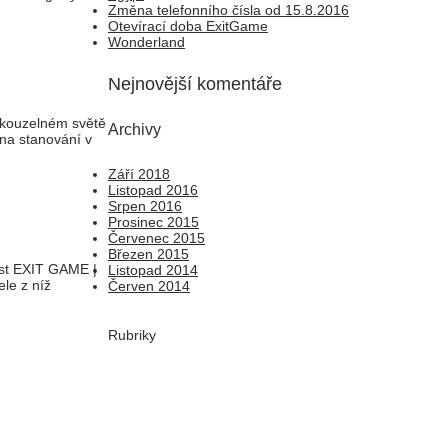
Změna telefonního čísla od 15.8.2016
Otevírací doba ExitGame
Wonderland
Nejnovější komentáře
 v kouzelném světě
Archivy
 na stanování v
Září 2018
Listopad 2016
Srpen 2016
Prosinec 2015
Červenec 2015
Březen 2015
ost EXIT GAME |
Listopad 2014
ele z níž
Červen 2014
Rubriky