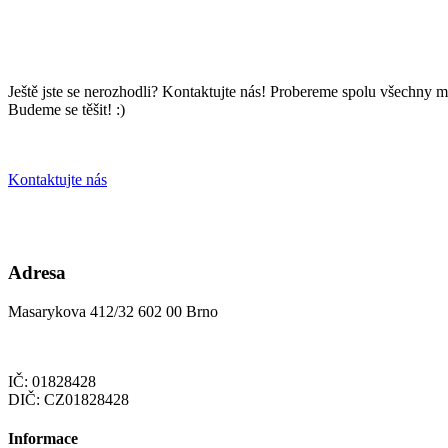
Ještě jste se nerozhodli? Kontaktujte nás! Probereme spolu všechny
Budeme se těšit! :)
Kontaktujte nás
Adresa
Masarykova 412/32 602 00 Brno
IČ: 01828428
DIČ: CZ01828428
Informace