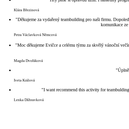
Klára Březinová
"Děkujeme za vydařený teambuilding pro naši firmu. Dopoledne
komunikace ze s
Petra Václavková Němcová
"Moc děkujeme Evičce a celému týmu za skvělý vánoční večírek
Magda Dvořáková
"Úplně
Iveta Králová
"I want recommend this activity for teambulding
Lenka Důbravková