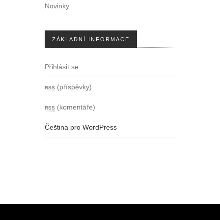
Novinky
ZÁKLADNÍ INFORMACE
Přihlásit se
rss
(příspěvky)
rss
(komentáře)
Čeština pro WordPress