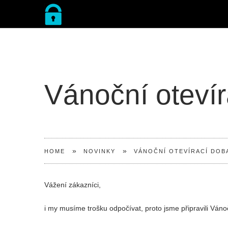
Vánoční oteví
»
»
HOME
NOVINKY
VÁNOČNÍ OTEVÍRACÍ DOB
Vážení zákazníci,
i my musíme trošku odpočívat, proto jsme připravili Váno