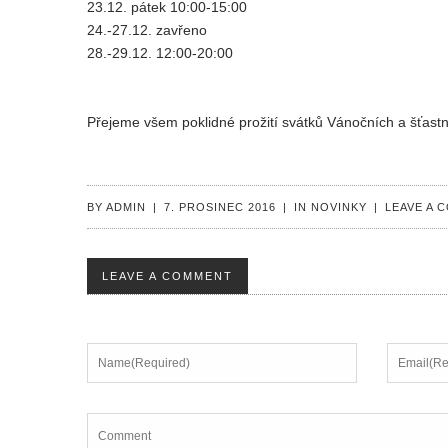
23.12. pátek 10:00-15:00
24.-27.12. zavřeno
28.-29.12. 12:00-20:00
Přejeme všem poklidné prožití svátků Vánočních a šťastn
BY
ADMIN
|
7. PROSINEC 2016
|
IN
NOVINKY
|
LEAVE A 
LEAVE A COMMENT