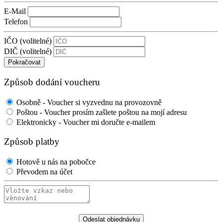
E-Mail
Telefon
IČO (volitelné)
DIČ (volitelné)
Pokračovat
Způsob dodání voucheru
Osobně - Voucher si vyzvednu na provozovně
Poštou - Voucher prosím zašlete poštou na mojí adresu
Elektronicky - Voucher mi doručte e-mailem
Způsob platby
Hotově u nás na pobočce
Převodem na účet
Odeslat objednávku