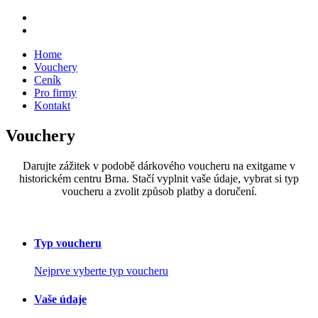
Home
Vouchery
Ceník
Pro firmy
Kontakt
Vouchery
Darujte zážitek v podobě dárkového voucheru na exitgame v
historickém centru Brna. Stačí vyplnit vaše údaje, vybrat si typ
voucheru a zvolit způsob platby a doručení.
Typ voucheru
Nejprve vyberte typ voucheru
Vaše údaje