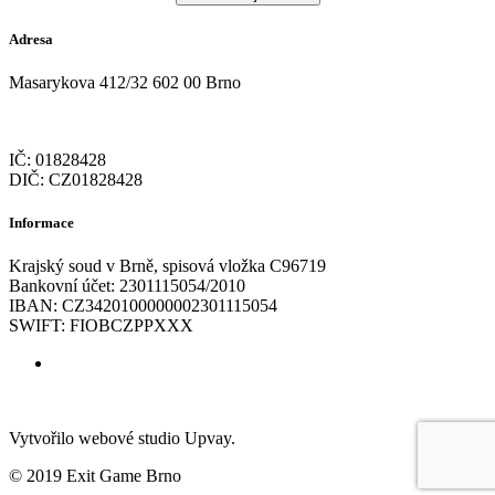
Adresa
Masarykova 412/32 602 00 Brno
IČ: 01828428
DIČ: CZ01828428
Informace
Krajský soud v Brně, spisová vložka C96719
Bankovní účet: 2301115054/2010
IBAN: CZ3420100000002301115054
SWIFT: FIOBCZPPXXX
Vytvořilo webové studio Upvay.
© 2019 Exit Game Brno