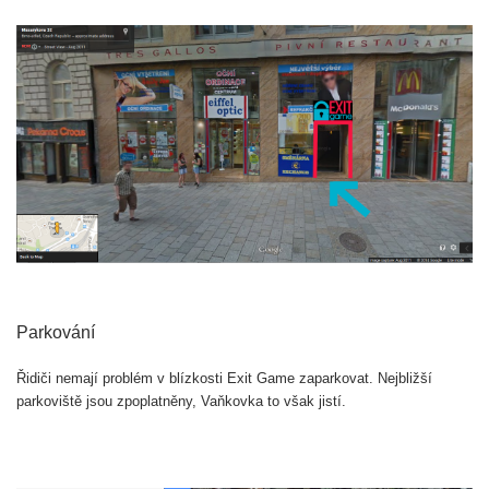
Parkování
Řidiči nemají problém v blízkosti Exit Game zaparkovat. Nejbližší
parkoviště jsou zpoplatněny, Vaňkovka to však jistí.