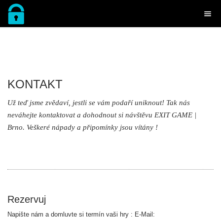
KONTAKT
Už teď jsme zvědaví, jestli se vám podaří uniknout! Tak nás
neváhejte kontaktovat a dohodnout si návštěvu EXIT GAME |
Brno. Veškeré nápady a připomínky jsou vítány !
Rezervuj
Napište nám a domluvte si termín vaši hry :
E-Mail: