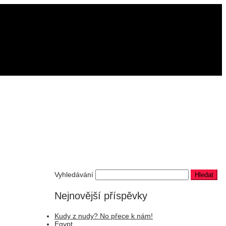
Vyhledávání
Nejnovější příspěvky
Kudy z nudy? No přece k nám!
Egypt