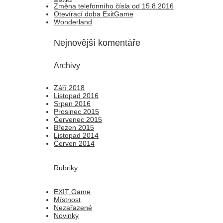
Změna telefonního čísla od 15.8.2016
Otevírací doba ExitGame
Wonderland
Nejnovější komentáře
Archivy
Září 2018
Listopad 2016
Srpen 2016
Prosinec 2015
Červenec 2015
Březen 2015
Listopad 2014
Červen 2014
Rubriky
EXIT Game
Místnost
Nezařazené
Novinky