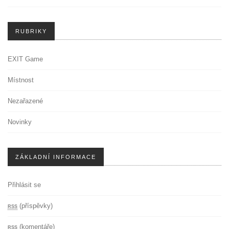
RUBRIKY
EXIT Game
Místnost
Nezařazené
Novinky
ZÁKLADNÍ INFORMACE
Přihlásit se
rss
(příspěvky)
rss
(komentáře)