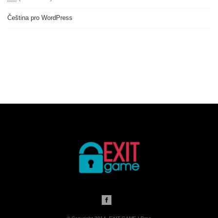
Čeština pro WordPress