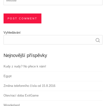
Vyhledávání
Nejnovější příspěvky
Kudy z nudy? No přece k nám!
Egypt
Změna telefonního čísla od 15.8.2016
Otevírací doba ExitGame
Wonderland